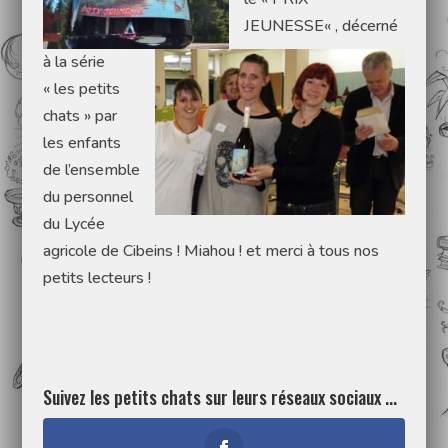
JEUNESSE« , décerné
à la série
« les petits
chats » par
les enfants
de l’ensemble
du personnel
du Lycée
agricole de Cibeins ! Miahou ! et merci à tous nos
petits lecteurs !
Suivez les petits chats sur leurs réseaux sociaux ...