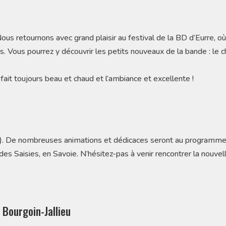
us retournons avec grand plaisir au festival de la BD d’Eurre, où
. Vous pourrez y découvrir les petits nouveaux de la bande : le c
y fait toujours beau et chaud et l’ambiance et excellente !
3). De nombreuses animations et dédicaces seront au programme
es Saisies, en Savoie. N’hésitez-pas à venir rencontrer la nouvel
e Bourgoin-Jallieu