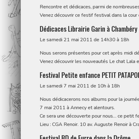
Rencontre et dédicaces, parmi de nombreuses 
Venez découvrir ce festif festival dans la cour d
Dédicaces Librairie Garin à Chambéry
Le samedi 21 mai 2011 de 14h30 à 18h
Nous serons présentes pour cet après midi dédi
Venez découvrir les nouveautés Le chat Lala et 
Festival Petite enfance PETIT PATAPO
Le samedi 7 mai 2011 de 10h à 18h
Nous dédicacerons nos albums pour la journée 
7 mai 2011 à Annecy et alentours.
Ce sera une découverte pour nous… ce petit fes
Lieu : CGA Renoir. 10 av. Auguste Renoir à C
Festival BD de Eurre dans la Drôme