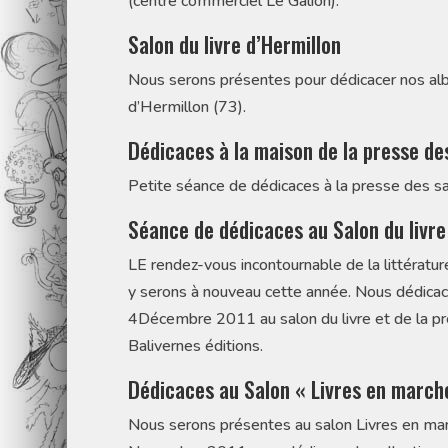
(centre commerciel Le Galion).
Salon du livre d’Hermillon
Nous serons présentes pour dédicacer nos al
d’Hermillon (73).
Dédicaces à la maison de la presse de
Petite séance de dédicaces à la presse des sa
Séance de dédicaces au Salon du livre
LE rendez-vous incontournable de la littératur
y serons à nouveau cette année. Nous dédicac
4Décembre 2011 au salon du livre et de la pre
Balivernes éditions.
Dédicaces au Salon « Livres en march
Nous serons présentes au salon Livres en ma