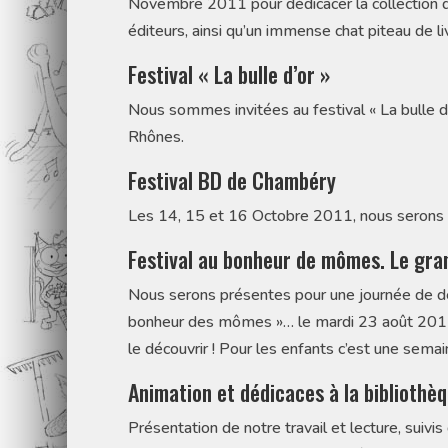
Novembre 2011 pour dédicacer la collection des
éditeurs, ainsi qu’un immense chat piteau de li
Festival « La bulle d’or »
Nous sommes invitées au festival « La bulle 
Rhônes.
Festival BD de Chambéry
Les 14, 15 et 16 Octobre 2011, nous serons 
Festival au bonheur de mômes. Le gra
Nous serons présentes pour une journée de déd
bonheur des mômes »… le mardi 23 août 2011 t
le découvrir ! Pour les enfants c’est une semai
Animation et dédicaces à la bibliothèq
Présentation de notre travail et lecture, suivi