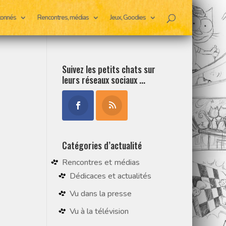
rtonnés
Rencontres, médias
Jeux, Goodies
Suivez les petits chats sur
leurs réseaux sociaux ...
Catégories d’actualité
Rencontres et médias
Dédicaces et actualités
Vu dans la presse
Vu à la télévision