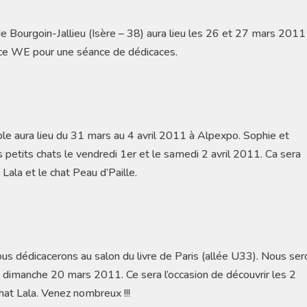
de Bourgoin-Jallieu (Isère – 38) aura lieu les 26 et 27 mars 2011 
ce WE pour une séance de dédicaces.
le aura lieu du 31 mars au 4 avril 2011 à Alpexpo. Sophie et
petits chats le vendredi 1er et le samedi 2 avril 2011. Ca sera
 Lala et le chat Peau d’Paille.
Nous dédicacerons au salon du livre de Paris (allée U33). Nous se
e dimanche 20 mars 2011. Ce sera l’occasion de découvrir les 2
hat Lala. Venez nombreux !!!