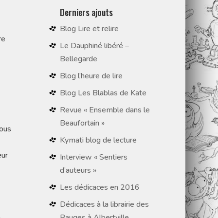
Derniers ajouts
Blog Lire et relire
re
Le Dauphiné libéré –
Bellegarde
Blog l’heure de lire
Blog Les Blablas de Kate
Revue « Ensemble dans le
Beaufortain »
Nous
Kymati blog de lecture
eur
Interview « Sentiers
d’auteurs »
Les dédicaces en 2016
Dédicaces à la librairie des
Bauges à Albertville