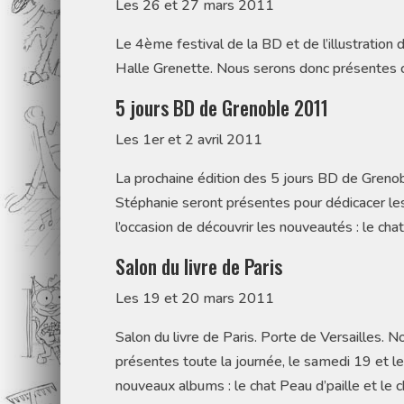
Les 26 et 27 mars 2011
Le 4ème festival de la BD et de l’illustration 
Halle Grenette. Nous serons donc présentes 
5 jours BD de Grenoble 2011
Les 1er et 2 avril 2011
La prochaine édition des 5 jours BD de Grenob
Stéphanie seront présentes pour dédicacer les 
l’occasion de découvrir les nouveautés : le chat
Salon du livre de Paris
Les 19 et 20 mars 2011
Salon du livre de Paris. Porte de Versailles. 
présentes toute la journée, le samedi 19 et l
nouveaux albums : le chat Peau d’paille et le c