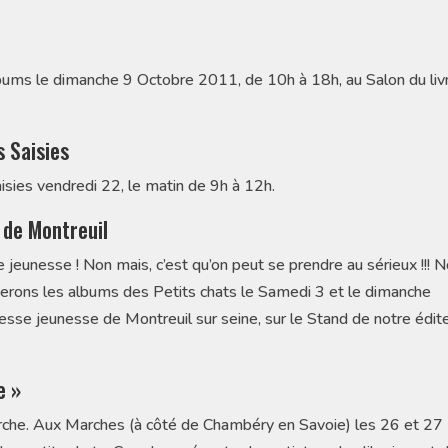
bums le dimanche 9 Octobre 2011, de 10h à 18h, au Salon du liv
s Saisies
isies vendredi 22, le matin de 9h à 12h.
 de Montreuil
e jeunesse ! Non mais, c’est qu’on peut se prendre au sérieux !!! 
erons les albums des Petits chats le Samedi 3 et le dimanche
sse jeunesse de Montreuil sur seine, sur le Stand de notre édit
e »
rche. Aux Marches (à côté de Chambéry en Savoie) les 26 et 27