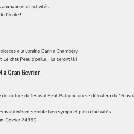
animations et activités.
e l’école !
caces à la librairie Garin à Chambéry.
Le chat Peau d’paille… ils seront là !
N à Cran Gevrier
de cloture du festival Petit Patapon qui se déroulera du 16 avril
tival itinérant semble bien sympa et plein d’activités…
ran-Gevrier 74960.