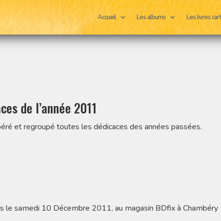
Accueil
Les albums
Les livres ca
ces de l’année 2011
cupéré et regroupé toutes les dédicaces des années passées.
ats le samedi 10 Décembre 2011, au magasin BDfix à Chambéry