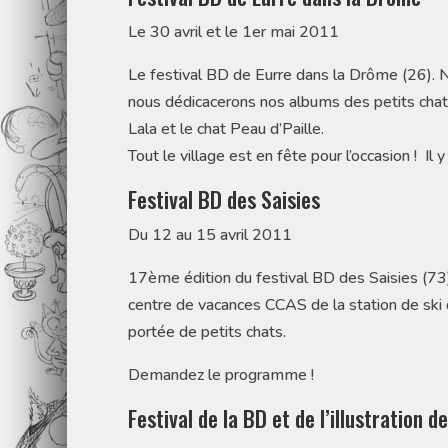
Le 30 avril et le 1er mai 2011
Le festival BD de Eurre dans la Drôme (26). No
nous dédicacerons nos albums des petits chats
Lala et le chat Peau d’Paille.
Tout le village est en fête pour l’occasion ! Il 
Festival BD des Saisies
Du 12 au 15 avril 2011
17ème édition du festival BD des Saisies (7
centre de vacances CCAS de la station de ski d
portée de petits chats.
Demandez le programme !
Festival de la BD et de l’illustration d