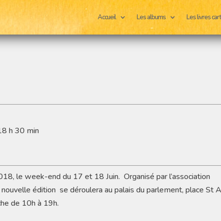
Accueil
Les albums
Les livres ca
18 h 30 min
18, le week-end du 17 et 18 Juin. Organisé par l’association
 nouvelle édition se déroulera au palais du parlement, place St 
che de 10h à 19h.