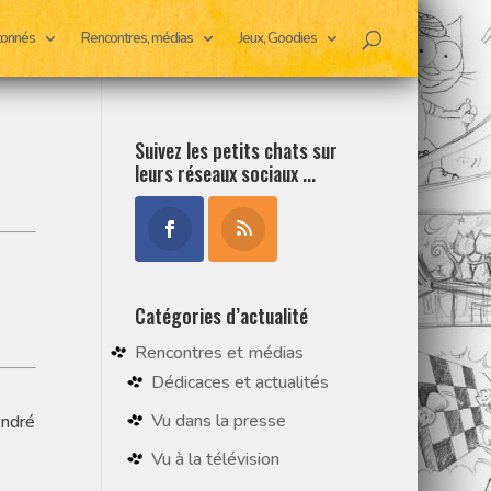
rtonnés
Rencontres, médias
Jeux, Goodies
Suivez les petits chats sur
leurs réseaux sociaux ...
Catégories d’actualité
Rencontres et médias
Dédicaces et actualités
Vu dans la presse
André
Vu à la télévision