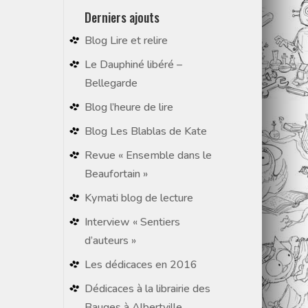
Derniers ajouts
Blog Lire et relire
Le Dauphiné libéré –
Bellegarde
Blog l’heure de lire
Blog Les Blablas de Kate
Revue « Ensemble dans le
Beaufortain »
Kymati blog de lecture
Interview « Sentiers
d’auteurs »
Les dédicaces en 2016
Dédicaces à la librairie des
Bauges à Albertville