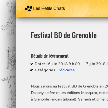
Festival BD de Grenoble
Détails de l'événement
Date:
16 juin 2018 9 h 00
–
17 juin 2018 
Catégories:
Dédicaces
Nous serons au festival BD de Grenoble en 20
Dauphylactère et les éditions Mosquito, cette
à Grenoble (ancien tribunal). Samedi et diman