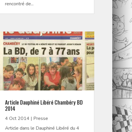
rencontré de...
Article Dauphiné Libéré Chambéry BD
2014
4 Oct 2014
|
Presse
Article dans le Dauphiné Libéré du 4