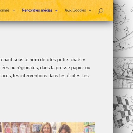
rtonnés
Rencontres, médias
Jeux, Goodies
tenant sous le nom de « les petits chats »
lisées ou régionales, dans la presse papier ou
ces, les interventions dans les écoles, les