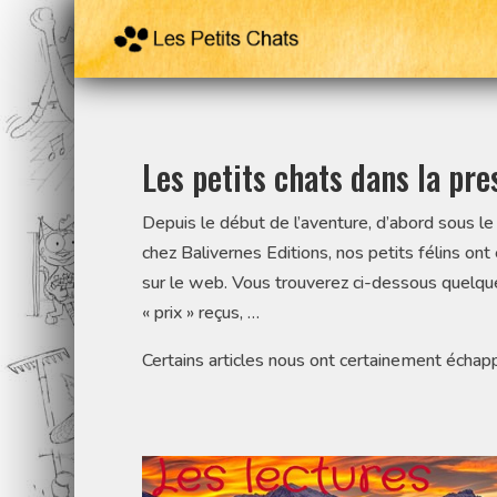
Les petits chats dans la pre
Depuis le début de l’aventure, d’abord sous le
chez Balivernes Editions, nos petits félins ont
sur le web. Vous trouverez ci-dessous quelque
« prix » reçus, …
Certains articles nous ont certainement échap