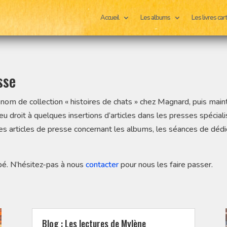
Accueil
Les albums
Les livres ca
sse
 nom de collection « histoires de chats » chez Magnard, puis main
 eu droit à quelques insertions d’articles dans les presses spécia
s articles de presse concernant les albums, les séances de dédica
pé. N’hésitez-pas à nous
contacter
pour nous les faire passer.
Blog : Les lectures de Mylène